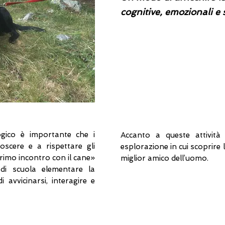
cognitive, emozionali e s
gico è importante che i
Accanto a queste attività
scere e a rispettare gli
esplorazione in cui scoprire l
primo incontro con il cane»
miglior amico dell’uomo.
o di scuola elementare la
di avvicinarsi, interagire e