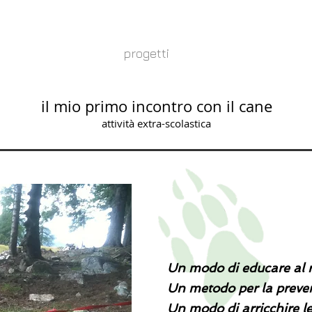
zooantropologia
progetti
consulenza gatti
il mio primo incontro con il cane
attività extra-scolastica
Un modo di educare al ri
Un metodo per la preve
Un modo di arricchire l