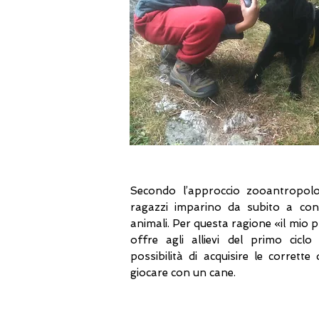
Secondo l’approccio zooantropolo
ragazzi imparino da subito a cono
animali. Per questa ragione «il mio 
offre agli allievi del primo cicl
possibilità di acquisire le corrette 
giocare con un cane.