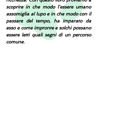
ricchezza. Con questo libro proviamo a
scoprire in che modo l’essere umano
assomiglia al lupo e in che modo con il
passare del tempo, ha imparato da
esso e come impronte e solchi possano
essere letti quali segni di un percorso
comune.
dal singolo al
gruppo
autore
Nicola Gianini
editore
Fontana Edizioni