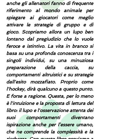
anche gli allenatori fanno di frequente
riferimento al mondo animale per
spiegare ai giocatori come meglio
attivare le strategie di gruppo e di
gioco. Scopriamo allora un lupo ben
lontano dal pregiudizio che lo vuole
feroce e istintivo. La vita in branco si
basa su una profonda conoscenza tra i
singoli individui, su una minuziosa
preparazione della caccia, su
comportamenti altruistici e su strategie
dall'esito mozzafiato. Proprio come
l'hockey, dirà qualcuno a questo punto.
E forse a ragione. Questa, per lo meno
è l'intuizione e la proposta di lettura del
libro: il lupo e l'osservazione attenta dei
suoi comportamenti diventano
ispirazione anche per l’essere umano,
che ne comprende la complessità e la