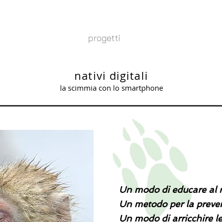
zooantropologia
progetti
consulenza gatti
nativi digitali
la scimmia con lo smartphone
Un modo di educare al ri
Un metodo per la preve
Un modo di arricchire l