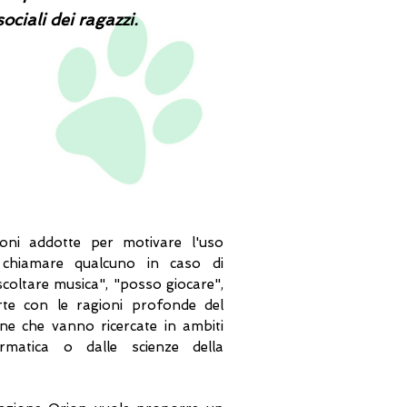
ociali dei ragazzi.
oni addotte per motivare l'uso
r chiamare qualcuno in caso di
scoltare musica", "posso giocare",
rte con le ragioni profonde del
e che vanno ricercate in ambiti
rmatica o dalle scienze della